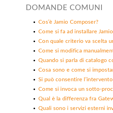
DOMANDE COMUNI
Cos’è Jamio Composer?
Come si fa ad installare Jam
Con quale criterio va scelta
Come si modifica manualmen
Quando si parla di catalogo c
Cosa sono e come si imposta
Si può consentire l’intervent
Come si invoca un sotto-pro
Qual è la differenza fra Gatew
Quali sono i servizi esterni i