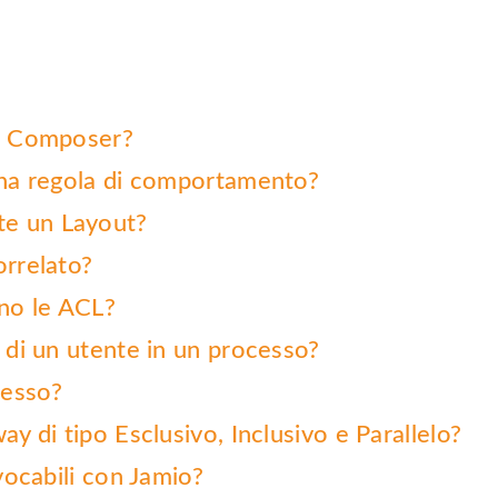
io Composer?
 una regola di comportamento?
te un Layout?
orrelato?
no le ACL?
o di un utente in un processo?
cesso?
ay di tipo Esclusivo, Inclusivo e Parallelo?
nvocabili con Jamio?