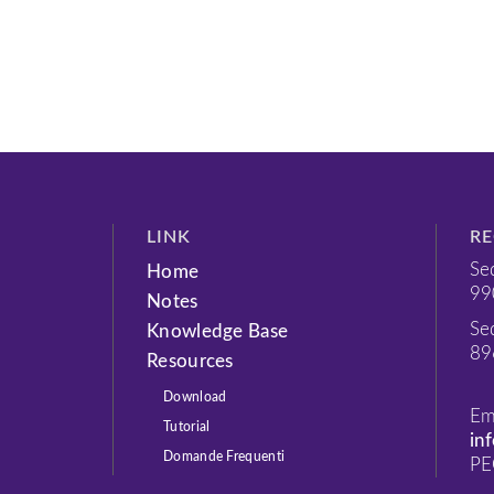
LINK
RE
Se
Home
99
Notes
Se
Knowledge Base
89
Resources
Download
Em
Tutorial
in
Domande Frequenti
PE