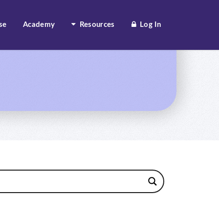
se
Academy
Resources
Log In