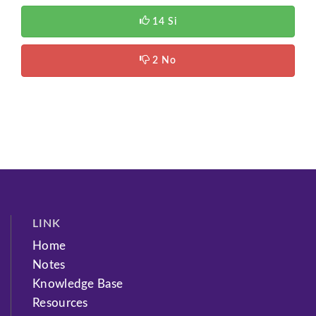
14 Si
2 No
LINK
Home
Notes
Knowledge Base
Resources