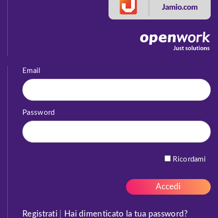
Email
Password
Ricordami
Registrati
|
Hai dimenticato la tua password?