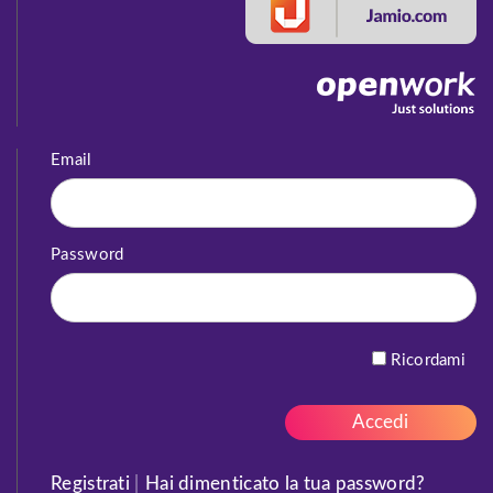
Email
Password
Ricordami
Registrati
|
Hai dimenticato la tua password?