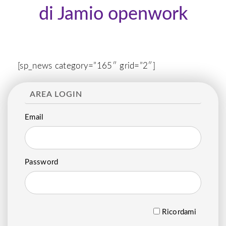
di Jamio openwork
[sp_news category=”165″ grid=”2″]
AREA LOGIN
Email
Password
Ricordami